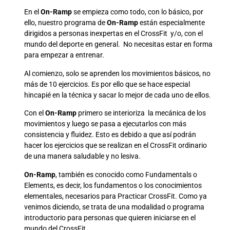
En el
On-Ramp
se empieza como todo, con lo básico, por
ello, nuestro programa de
On-Ramp
están especialmente
dirigidos a personas inexpertas en el CrossFit y/o, con el
mundo del deporte en general. No necesitas estar en forma
para empezar a entrenar.
Al comienzo, solo se aprenden los movimientos básicos, no
más de 10 ejercicios. Es por ello que se hace especial
hincapié en la técnica y sacar lo mejor de cada uno de ellos.
Con el
On-Ramp
primero se interioriza la mecánica de los
movimientos y luego se pasa a ejecutarlos con más
consistencia y fluidez. Esto es debido a que así podrán
hacer los ejercicios que se realizan en el CrossFit ordinario
de una manera saludable y no lesiva.
On-Ramp
, también es conocido como Fundamentals o
Elements, es decir, los fundamentos o los conocimientos
elementales, necesarios para Practicar CrossFit. Como ya
venimos diciendo, se trata de una modalidad o programa
introductorio para personas que quieren iniciarse en el
mundo del CrossFit.