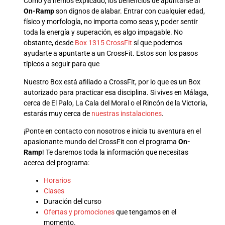
Cómo ya hemos explicado, los beneficios de apuntarse al
On-Ramp
son dignos de alabar. Entrar con cualquier edad,
físico y morfología, no importa como seas y, poder sentir
toda la energía y superación, es algo impagable. No
obstante, desde
Box 1315 CrossFit
sí que podemos
ayudarte a apuntarte a un CrossFit. Estos son los pasos
típicos a seguir para que
Nuestro Box está afiliado a CrossFit, por lo que es un Box
autorizado para practicar esa disciplina. Si vives en Málaga,
cerca de El Palo, La Cala del Moral o el Rincón de la Victoria,
estarás muy cerca de
nuestras instalaciones
.
¡Ponte en contacto con nosotros e inicia tu aventura en el
apasionante mundo del CrossFit con el programa
On-
Ramp
! Te daremos toda la información que necesitas
acerca del programa:
Horarios
Clases
Duración del curso
Ofertas y promociones
que tengamos en el
momento.