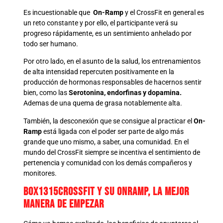
Es incuestionable que
On-Ramp
y el CrossFit en general es
un reto constante y por ello, el participante verá su
progreso rápidamente, es un sentimiento anhelado por
todo ser humano.
Por otro lado, en el asunto de la salud, los entrenamientos
de alta intensidad repercuten positivamente en la
producción de hormonas responsables de hacernos sentir
bien, como las
Serotonina, endorfinas y dopamina.
Ademas de una quema de grasa notablemente alta.
También, la desconexión que se consigue al practicar el
On-
Ramp
está ligada con el poder ser parte de algo más
grande que uno mismo, a saber, una comunidad. En el
mundo del CrossFit siempre se incentiva el sentimiento de
pertenencia y comunidad con los demás compañeros y
monitores.
Box1315CrossFit y su OnRamp, la mejor
manera de empezar