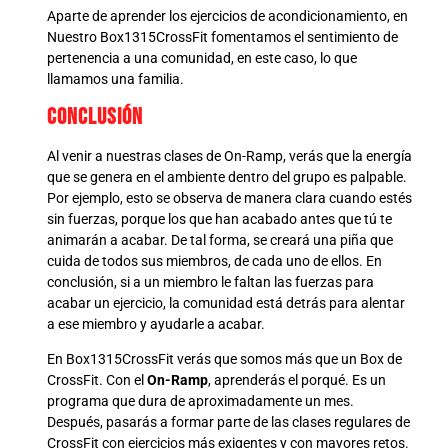
Aparte de aprender los ejercicios de acondicionamiento, en
Nuestro Box1315CrossFit fomentamos el sentimiento de
pertenencia a una comunidad, en este caso, lo que
llamamos una familia.
Conclusión
Al venir a nuestras clases de On-Ramp, verás que la energía
que se genera en el ambiente dentro del grupo es palpable.
Por ejemplo, esto se observa de manera clara cuando estés
sin fuerzas, porque los que han acabado antes que tú te
animarán a acabar. De tal forma, se creará una piña que
cuida de todos sus miembros, de cada uno de ellos. En
conclusión, si a un miembro le faltan las fuerzas para
acabar un ejercicio, la comunidad está detrás para alentar
a ese miembro y ayudarle a acabar.
En Box1315CrossFit verás que somos más que un Box de
CrossFit. Con el
On-Ramp
, aprenderás el porqué. Es un
programa que dura de aproximadamente un mes.
Después, pasarás a formar parte de las clases regulares de
CrossFit con ejercicios más exigentes y con mayores retos.