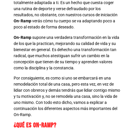
totalmente adaptada a ti. Es un hecho que cuesta coger
una rutina de deporte y verse defraudado por los
resultados, no obstante, con nuestros cursos de iniciación
On-Ramp
verás cómo tu cuerpo se va adaptando poco a
poco al estado de forma deseado.
On-Ramp
supone una verdadera transformación en la vida
de los que la practican, mejorando su calidad de vida y su
bienestar en general. Es dehecho una transformación tan
radical, que muchos atestiguan sufrir un cambio en la
concepción que tienen de su tiempo y aprenden valores
como la disciplina y la constancia.
Por consiguiente, es como si uno se embarcará en una
remodelación total de una casa, pero esta vez, en vez de
lidiar con obreros y demás tendrás que lidiar contigo mismo
y tu motivación y, no se remodela una casa, sino la vida de
uno mismo. Con todo esto dicho, vamos a explicar a
continuación los diferentes aspectos más importantes del
On-Ramp.
¿Qué es On-Ramp?