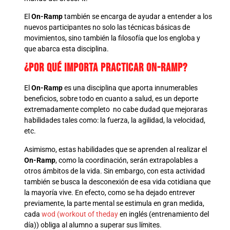
El
On-Ramp
también se encarga de ayudar a entender a los
nuevos participantes no solo las técnicas básicas de
movimientos, sino también la filosofía que los engloba y
que abarca esta disciplina.
¿Por qué importa practicar On-Ramp?
El
On-Ramp
es una disciplina que aporta innumerables
beneficios, sobre todo en cuanto a salud, es un deporte
extremadamente completo no cabe dudad que mejoraras
habilidades tales como: la fuerza, la agilidad, la velocidad,
etc.
Asimismo, estas habilidades que se aprenden al realizar el
On-Ramp
, como la coordinación, serán extrapolables a
otros ámbitos de la vida. Sin embargo, con esta actividad
también se busca la desconexión de esa vida cotidiana que
la mayoría vive. En efecto, como se ha dejado entrever
previamente, la parte mental se estimula en gran medida,
cada
wod (workout of theday
en inglés (entrenamiento del
día)) obliga al alumno a superar sus límites.