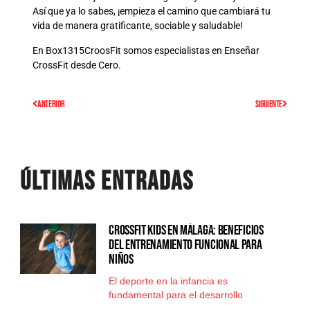
Así que ya lo sabes, ¡empieza el camino que cambiará tu
vida de manera gratificante, sociable y saludable!
En Box1315CroosFit somos especialistas en Enseñar
CrossFit desde Cero.
ANTERIOR
SIGUIENTE
Últimas Entradas
CrossFit Kids en Málaga: beneficios
del entrenamiento funcional para
niños
El deporte en la infancia es
fundamental para el desarrollo